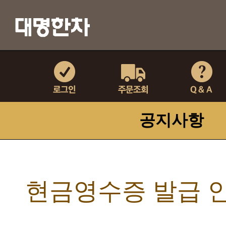
공지사항
현금영수증 발급 