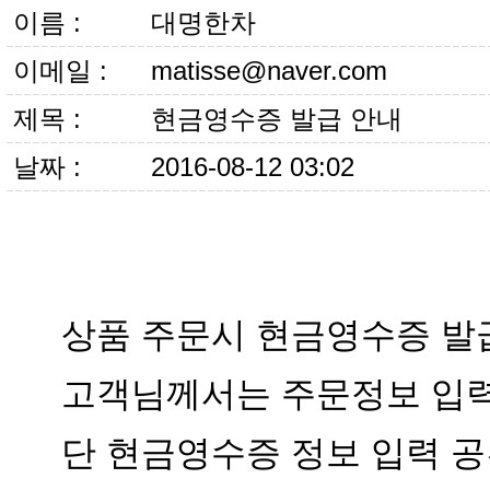
이름 :
대명한차
이메일 :
matisse@naver.com
제목 :
현금영수증 발급 안내
날짜 :
2016-08-12 03:02
단 현금영수증 정보 입력 