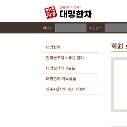
아이디
비밀번호
회원
대명한차
현미율무차 + 볶은 현미
대명진생베리골드
대명한차 기획상품
제주+섬지역 추가 배송비