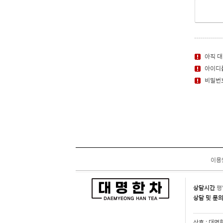
아직 대명
아이디를
비밀번호
이용
상담시간
평
상담 및 문
상호 : 대명