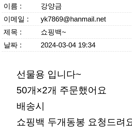
이름 :
강양금
이메일 :
yk7869@hanmail.net
제목 :
쇼핑백~
날짜 :
2024-03-04 19:34
선물용 입니다~
50개×2개 주문했어요
배송시
쇼핑백 두개동봉 요청드려요