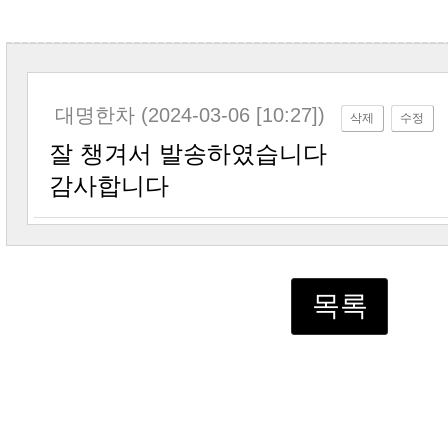
대명한차 (2024-03-06 [10:27])
삭제
수정
잘 챙겨서 발송하였습니다
감사합니다
목록