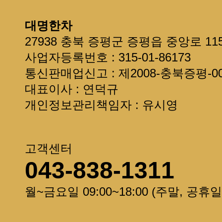
현금영수증 발급 안내
제주도 + 섬지역 추가 배송료 안
대명한차
선물용으로 구입한다면 읽어주세
27938 충북 증평군 증평읍 중앙로 11
회원정보를 확인하세요~
사업자등록번호 : 315-01-86173
통신판매업신고 : 제2008-충북증평-00
대표이사 : 연덕규
개인정보관리책임자 : 유시영
고객센터
043-838-1311
월~금요일 09:00~18:00 (주말, 공휴