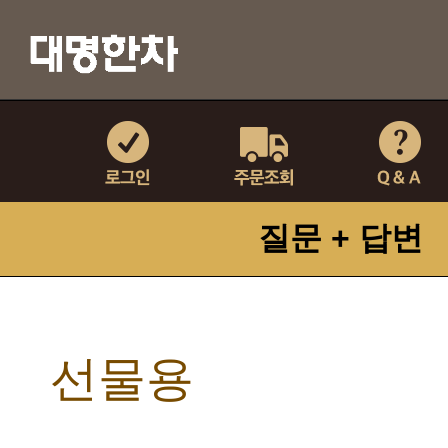
질문 + 답변
선물용