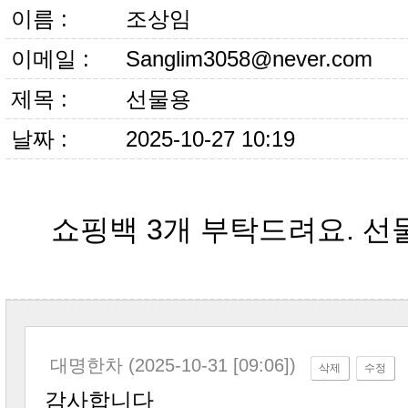
이름 :
조상임
이메일 :
Sanglim3058@never.com
제목 :
선물용
날짜 :
2025-10-27 10:19
쇼핑백 3개 부탁드려요. 선
대명한차 (2025-10-31 [09:06])
삭제
수정
감사합니다