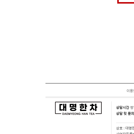
이용
상담시간
평
상담 및 문
상호 : 대명